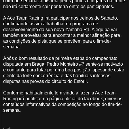
o fim-de-semana, a disputa pelos pontos e lugares da frente
não irá certamente cair por terra entre os participantes.
A Ace Team Racing irá participar nos treinos de Sábado,
continuando assim a trabalhar no programa de
desenvolvimento da sua nova Yamaha R1. A equipa vai
também aproveitar para encontrar a melhor afinação para
as condições de pista que se prevêem para o fim-de-
semana.
Após o bom resultado da primeira etapa do campeonato
disputada em Braga, Pedro Monteiro #7 sente-se motivado
e confiante para lutar por uma boa posição, apesar de estar
ciente da forte concorrência e das habituais intensas
disputas nas provas do circuito do Estoril.
Conforme habitualmente tem vindo a fazer, a Ace Team
Racing irá publicar na página oficial do facebook, diversos
conteúdos informativos da competição ao longo do fim-de-
semana.
pmt