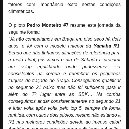
fatores com importância extra nestas condições
climatéricas.
O piloto
Pedro Monteiro #7
resume esta jornada da
seguinte forma:
“Já não competíamos em Braga em piso seco há dois
anos, e foi com o modelo anterior da
Yamaha R1
.
Sendo que não tínhamos afinações de referência para
a moto atual, passámos o dia de Sábado a procurar
um setup equilibrado onde pudéssemos ser
consistentes na corrida e relembrar os pequenos
truques do traçado de Braga. Conseguimos qualificar
no segundo 21 baixo mas não foi suficiente para ir
além do 7º lugar entre as SBK… Na corrida
conseguimos andar consistentemente no segundo 21
e lutar volta após volta pelo top 5, sempre de forma
renhida, com outros dois pilotos, mesmo não estando a
R1 nas melhores condições devido ao imenso calor!
Acabámos por conseguir segurar o 4º lugar a 4 voltas