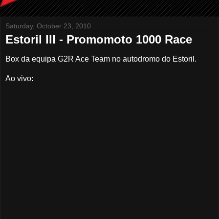
Saturday, October 23, 2010
Estoril III - Promomoto 1000 Race
Box da equipa G2R Ace Team no autodromo do Estoril.
Ao vivo: